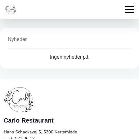
Nyheder
Ingen nyheder p.t.
Carlo Restaurant
Hans Schacksvej 5, 5300
Kerteminde
Tlf: 62 21 36 12